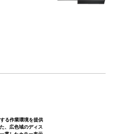
現する作業環境を提供
た、広色域のディス
一貫したカラー表示