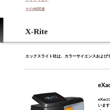
その他関連
X-Rite
エックスライト社は、カラーサイエンスおよび
eX
eXa
います