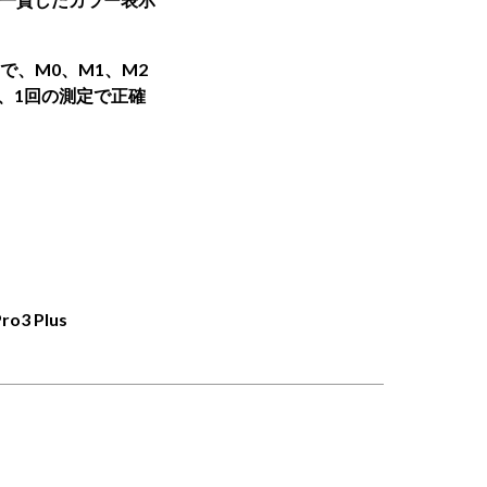
で、M0、M1、M2
、1回の測定で正確
ro3 Plus