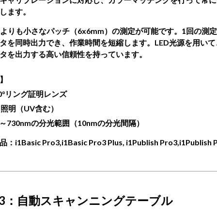
します。
ro2よりも小さなパッチ（6x6mm）の測定が可能です。1回の測定
タを同時出力でき、作業時間を短縮します。LED光源を用いて
タを出力する高い信頼性を持っています。
】
/0°リング証明レンズ
D照明（UV含む）
0～730nmの分光範囲（10nmの分光間隔）
1Basic Pro3,i1Basic Pro3 Plus, i1Publish Pro3,i1Publish P
3
：
自動スキャンニングテーブル