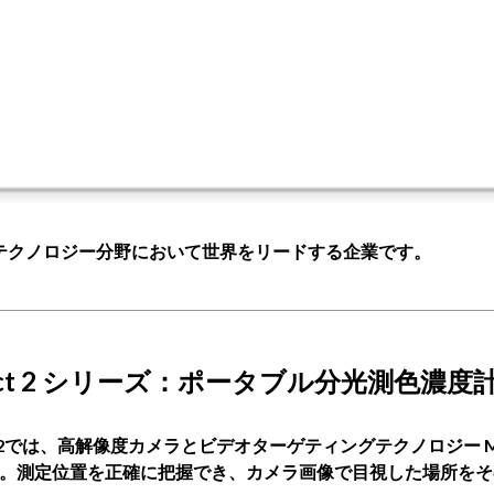
テクノロジー分野において世界をリードする企業です。
act 2 シリーズ：ポータブル分光測色濃度
ct2では、高解像度カメラとビデオターゲティングテクノロジー Ma
。測定位置を正確に把握でき、カメラ画像で目視した場所をそ