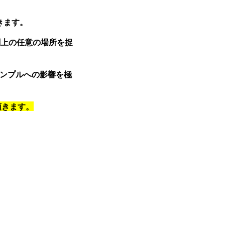
きます。
刷上の任意の場所を捉
ンプルへの影響を極
頂きます。