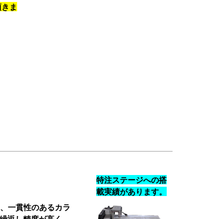
頂きま
特注ステージへの搭
載実績があります。
し、一貫性のあるカラ
繰返し精度が高く、